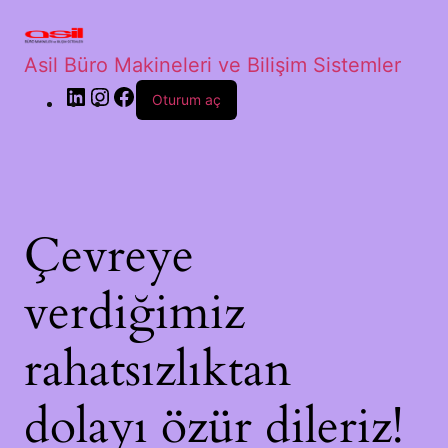
Asil Büro Makineleri ve Bilişim Sistemler
Oturum aç
Çevreye
verdiğimiz
rahatsızlıktan
dolayı özür dileriz!