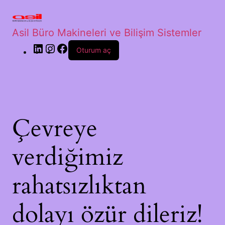
Asil Büro Makineleri ve Bilişim Sistemler
Oturum aç
Çevreye
verdiğimiz
rahatsızlıktan
dolayı özür dileriz!