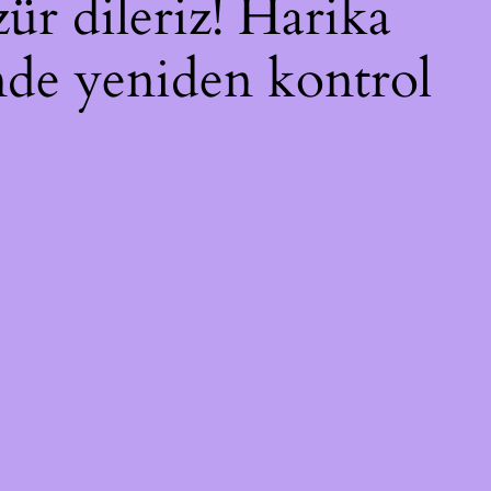
ür dileriz! Harika
inde yeniden kontrol