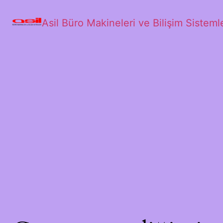
Asil Büro Makineleri ve Bilişim Sisteml