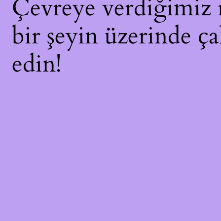
Çevreye verdiğimiz ra
bir şeyin üzerinde ça
edin!