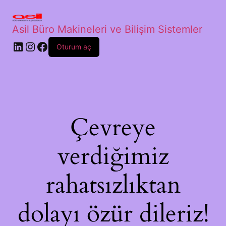
Asil Büro Makineleri ve Bilişim Sistemler
Oturum aç
Çevreye
verdiğimiz
rahatsızlıktan
dolayı özür dileriz!